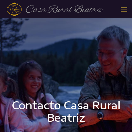
Contacto Casa Rural
Beatriz