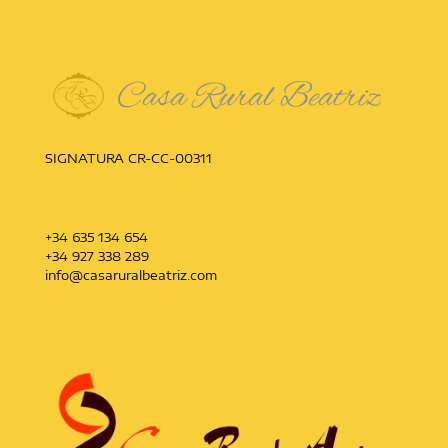
SIGNATURA CR-CC-00311
+34 635 134 654
+34 927 338 289
info@casaruralbeatriz.com