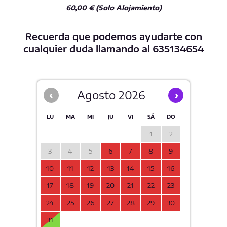
60,00 € (Solo Alojamiento)
Recuerda que podemos ayudarte con
cualquier duda llamando al
635134654
Agosto 2026
‹
›
LU
MA
MI
JU
VI
SÁ
DO
1
2
3
4
5
6
7
8
9
10
11
12
13
14
15
16
17
18
19
20
21
22
23
24
25
26
27
28
29
30
31