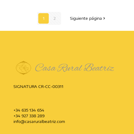
1
2
Siguiente página
SIGNATURA CR-CC-00311
+34 635 134 654
+34 927 338 289
info@casaruralbeatriz.com