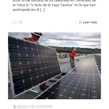
Este fin de semana se ha celebrado en Torrecillas de
la Tiesa la “V Ruta de la Tapa Taurina” en la que han
participado los 8
[…]
61
Leer más
admin
el
22/07/2019