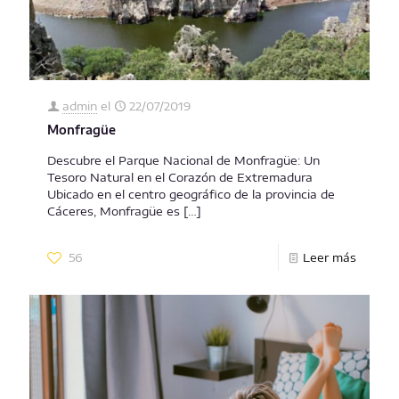
admin
el
22/07/2019
Monfragüe
Descubre el Parque Nacional de Monfragüe: Un
Tesoro Natural en el Corazón de Extremadura
Ubicado en el centro geográfico de la provincia de
Cáceres, Monfragüe es
[…]
56
Leer más