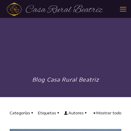
Blog Casa Rural Beatriz
Categorías
Etiquetas
Autores
Mostrar todo