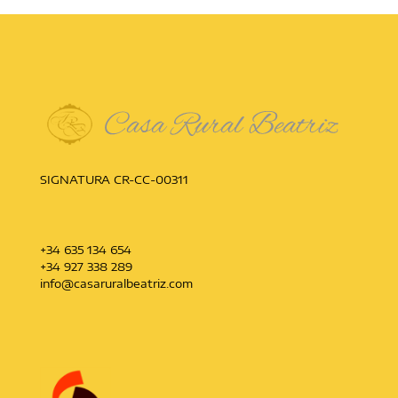
SIGNATURA CR-CC-00311
+34 635 134 654
+34 927 338 289
info@casaruralbeatriz.com