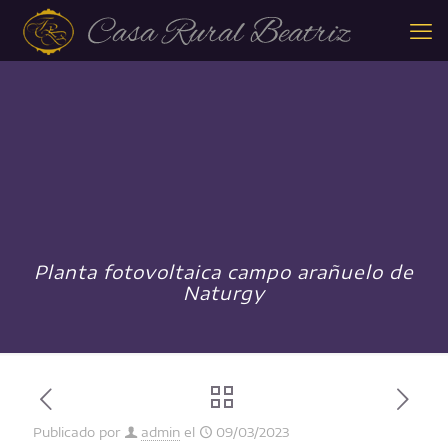
Planta fotovoltaica campo arañuelo de
Naturgy
Publicado por
admin
el
09/03/2023