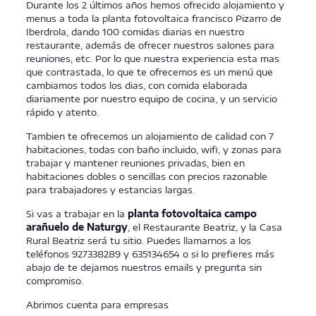
Durante los 2 últimos años hemos ofrecido alojamiento y
menus a toda la planta fotovoltaica francisco Pizarro de
Iberdrola, dando 100 comidas diarias en nuestro
restaurante, además de ofrecer nuestros salones para
reuniones, etc. Por lo que nuestra experiencia esta mas
que contrastada, lo que te ofrecemos es un menú que
cambiamos todos los dias, con comida elaborada
diariamente por nuestro equipo de cocina, y un servicio
rápido y atento.
Tambien te ofrecemos un alojamiento de calidad con 7
habitaciones, todas con baño incluido, wifi, y zonas para
trabajar y mantener reuniones privadas, bien en
habitaciones dobles o sencillas con precios razonable
para trabajadores y estancias largas.
Si vas a trabajar en la
planta fotovoltaica campo
arañuelo de Naturgy
, el Restaurante Beatriz, y la Casa
Rural Beatriz será tu sitio. Puedes llamarnos a los
teléfonos 927338289 y 635134654 o si lo prefieres más
abajo de te dejamos nuestros emails y pregunta sin
compromiso.
Abrimos cuenta para empresas