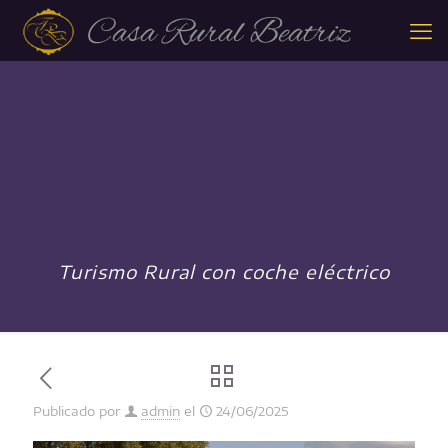
Turismo Rural con coche eléctrico
Publicado por
admin
el
24/06/2025